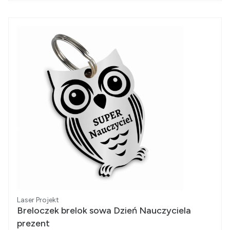
Producent
Laser Projekt
Breloczek brelok sowa Dzień Nauczyciela
prezent