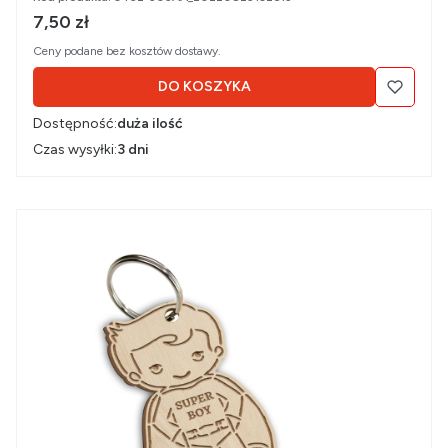
Cena brutto
7,50 zł
Ceny podane bez kosztów dostawy.
DO KOSZYKA
Dostępność:
duża ilość
Czas wysyłki:
3 dni