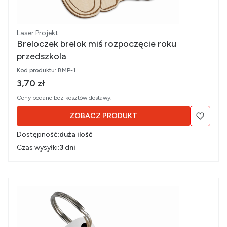
Producent
Laser Projekt
Breloczek brelok miś rozpoczęcie roku
przedszkola
Kod produktu:
BMP-1
Cena brutto
3,70 zł
Ceny podane bez kosztów dostawy.
ZOBACZ PRODUKT
Dostępność:
duża ilość
Czas wysyłki:
3 dni