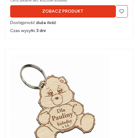
Ceny podane bez kosztów dostawy.
ZOBACZ PRODUKT
Dostępność:
duża ilość
Czas wysyłki:
3 dni