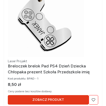
Producent
Laser Projekt
Breloczek brelok Pad PS4 Dzień Dziecka
Chłopaka prezent Szkoła Przedszkole imię
Kod produktu:
BPAD - 1
Cena brutto
8,50 zł
Ceny podane bez kosztów dostawy.
ZOBACZ PRODUKT