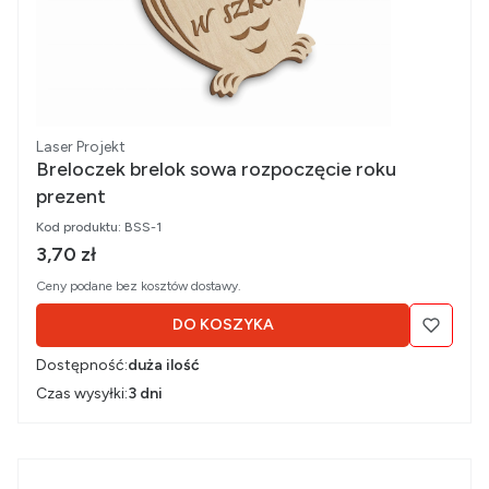
Producent
Laser Projekt
Breloczek brelok sowa rozpoczęcie roku
prezent
Kod produktu:
BSS-1
Cena brutto
3,70 zł
Ceny podane bez kosztów dostawy.
DO KOSZYKA
Dostępność:
duża ilość
Czas wysyłki:
3 dni