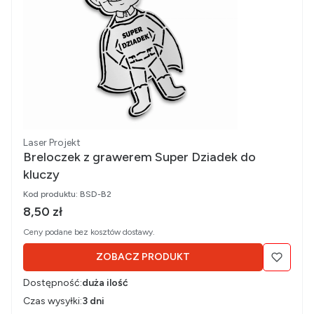
Producent
Laser Projekt
Breloczek z grawerem Super Dziadek do
kluczy
Kod produktu:
BSD-B2
Cena brutto
8,50 zł
Ceny podane bez kosztów dostawy.
ZOBACZ PRODUKT
Dostępność:
duża ilość
Czas wysyłki:
3 dni