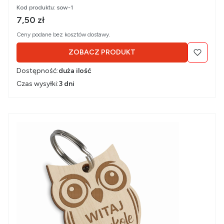
Kod produktu:
sow-1
Cena brutto
7,50 zł
Ceny podane bez kosztów dostawy.
ZOBACZ PRODUKT
Dostępność:
duża ilość
Czas wysyłki:
3 dni