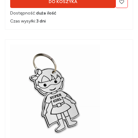
DO KOSZYKA
Dostępność:
duża ilość
Czas wysyłki:
3 dni