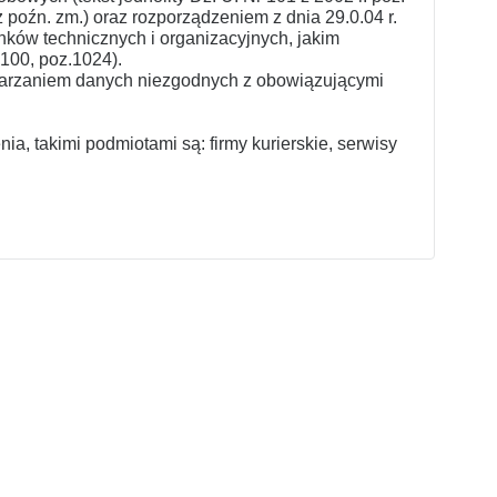
z poźn. zm.) oraz rozporządzeniem z dnia 29.0.04 r.
ków technicznych i organizacyjnych, jakim
100, poz.1024).
warzaniem danych niezgodnych z obowiązującymi
a, takimi podmiotami są: firmy kurierskie, serwisy