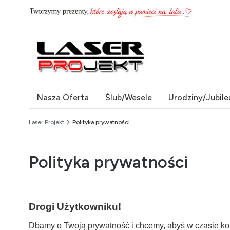
Nasza Oferta
Ślub/Wesele
Urodziny/Jubile
End of main navigation
Laser Projekt
Polityka prywatności
Polityka prywatności
Drogi Użytkowniku!
Dbamy o Twoją prywatność i chcemy, abyś w czasie korz