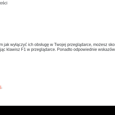
ości
ym jak wyłączyć ich obsługę w Twojej przeglądarce, możesz skor
ając klawisz F1 w przeglądarce. Ponadto odpowiednie wskazów
i
.