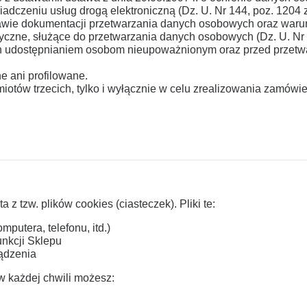
świadczeniu usług drogą elektroniczną (Dz. U. Nr 144, poz. 1204 
rawie dokumentacji przetwarzania danych osobowych oraz warun
yczne, służące do przetwarzania danych osobowych (Dz. U. Nr 
ch udostępnianiem osobom nieupoważnionym oraz przed przet
 ani profilowane.
ów trzecich, tylko i wyłącznie w celu zrealizowania zamówieni
 z tzw. plików cookies (ciasteczek). Pliki te:
utera, telefonu, itd.)
unkcji Sklepu
ądzenia
 w każdej chwili możesz: