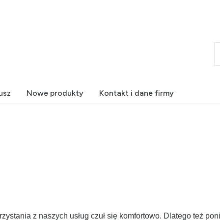
usz
Nowe produkty
Kontakt i dane firmy
ystania z naszych usług czuł się komfortowo. Dlatego też pon