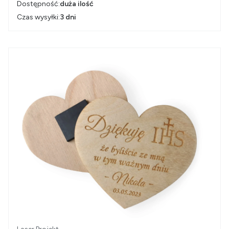
Dostępność:
duża ilość
Czas wysyłki:
3 dni
Producent