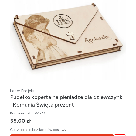
Producent
Laser Projekt
Pudełko koperta na pieniądze dla dziewczynki
I Komunia Święta prezent
Kod produktu:
PK - 11
Cena brutto
55,00 zł
Ceny podane bez kosztów dostawy.