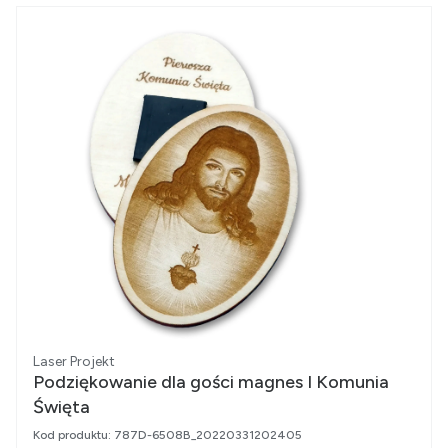
Producent
Laser Projekt
Podziękowanie dla gości magnes I Komunia
Święta
Kod produktu:
787D-6508B_20220331202405