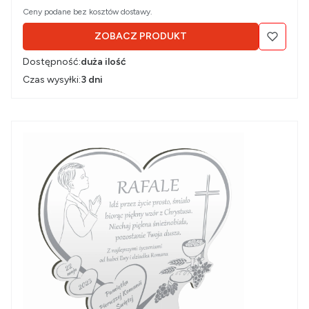
Ceny podane bez kosztów dostawy.
ZOBACZ PRODUKT
Dostępność:
duża ilość
Czas wysyłki:
3 dni