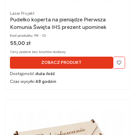
Producent
Laser Projekt
Pudełko koperta na pieniądze Pierwsza
Komunia Święta IHS prezent upominek
Kod produktu:
PK - 10
Cena brutto
55,00 zł
Ceny podane bez kosztów dostawy.
ZOBACZ PRODUKT
Dostępność:
duża ilość
Czas wysyłki:
48 godzin