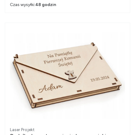
Czas wysyłki:
48 godzin
Producent
Laser Projekt