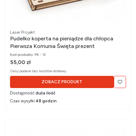
Producent
Laser Projekt
Pudełko koperta na pieniądze dla chłopca
Pierwsza Komunia Święta prezent
Kod produktu:
PK - 12
Cena brutto
55,00 zł
Ceny podane bez kosztów dostawy.
ZOBACZ PRODUKT
Dostępność:
duża ilość
Czas wysyłki:
48 godzin