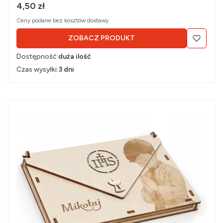
Cena brutto
4,50 zł
Ceny podane bez kosztów dostawy.
ZOBACZ PRODUKT
Dostępność:
duża ilość
Czas wysyłki:
3 dni