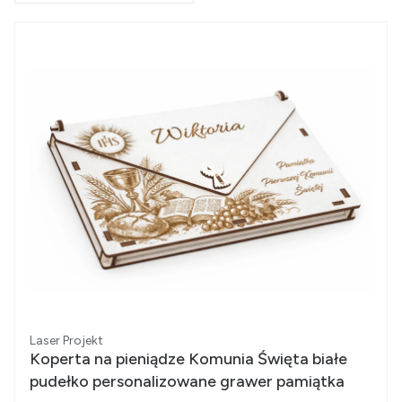
Producent
Laser Projekt
Koperta na pieniądze Komunia Święta białe
pudełko personalizowane grawer pamiątka