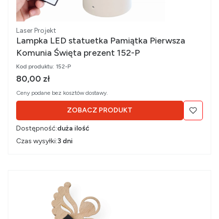
Producent
Laser Projekt
Lampka LED statuetka Pamiątka Pierwsza
Komunia Święta prezent 152-P
Kod produktu:
152-P
Cena brutto
80,00 zł
Ceny podane bez kosztów dostawy.
ZOBACZ PRODUKT
Dostępność:
duża ilość
Czas wysyłki:
3 dni