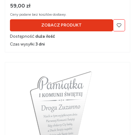
Cena brutto
59,00 zł
Ceny podane bez kosztów dostawy.
ZOBACZ PRODUKT
Dostępność:
duża ilość
Czas wysyłki:
3 dni