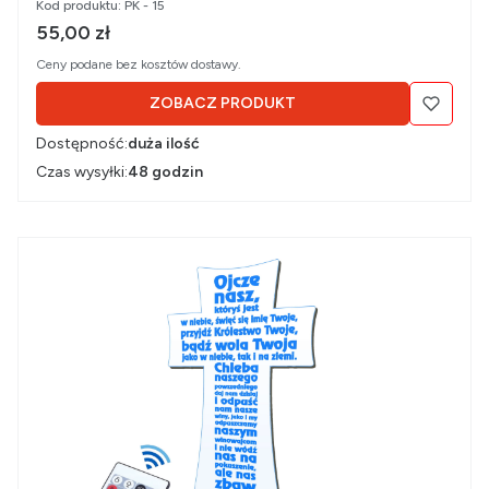
Kod produktu:
PK - 15
Cena brutto
55,00 zł
Ceny podane bez kosztów dostawy.
ZOBACZ PRODUKT
Dostępność:
duża ilość
Czas wysyłki:
48 godzin